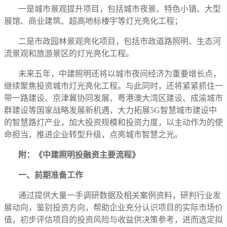
一是城市景观提升项目，包括城市夜景、特色小镇、大型
展馆、商业建筑、超高地标楼宇等灯光亮化工程；
二是市政园林景观亮化项目，包括市政道路照明、生态河
流景观和旅游景区的灯光亮化工程。
未来五年，中建照明还将以城市夜间经济为重要增长点，
继续聚焦投资城市灯光亮化工程。与此同时，还将紧紧抓住一
带一路建设、京津冀协同发展、粤港澳大湾区建设、成渝城市
群建设等国家战略发展新机遇，大力拓展5G智慧城市建设中
的智慧路灯产业，加大投资规模和投资力度，以主动作为的使
命担当，推进企业转型升级，点亮城市智慧之光。
附：《中建照明投融资主要流程》
一、前期准备工作
通过提供大量一手调研数据及相关案例资料，研判行业发
展动向，鉴别投资方向，帮助企业充分认识项目的实际市场价
值，初步评估项目的投资风险与收益供决策参考，进而选定拟