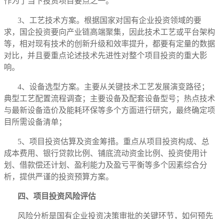
作为了当下投资项目要点之一。
3、工艺技术方案。根据国家对国有企业投资领域的要
求，国企投资要向产业链高端聚集，因此技术工艺或平台架构
等，相对现有技术的创新升级和效率提升，都要有定量的数据
对比，并且要重点论述技术先进性对整个项目投资的重大影
响。
4、设备选型方案。主要从关键技术工艺发展演变路径；
典型工艺配置流程调查；主要设备及配套设备型号；热点技术
与最新设备造价及能耗环保等多个方面进行研究，最终确定项
目所需设备清单；
5、项目投资估算及资金筹措。重点从项目投资构成、总
成本费用、银行贷款比例、铺底流动资金比例、投资使用计
划、借款偿还计划、盈利能力及盈亏平衡等多个因素综合分
析，提供严谨的投资预算方案。
四、项目投资风险评估
风险分析是国有企业投资决策审批的关键环节，如何预先