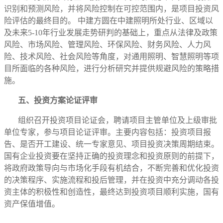
识别和预测风险，并将风险控制在可控范围内，是项目投资风
险评估的最终目的。 中建方圆在中建照明所处行业、区域以
及未来5-10年行业发展走势研判的基础上，重点从法律及政策
风险、市场风险、管理风险、环保风险、财务风险、人力风
险、技术风险、社会风险等角度，对通用照明、智慧照明等项
目所面临的各种风险，进行分析研究并提供规避风险的策略措
施。
五、投资方案论证评审
组织召开投资项目论证会，聘请项目主管单位及上级审批
单位专家，参与项目论证评审。主要内容包括：投资项目报
告、是否开工建设、统一专家意见、项目投资决策周期结束。
国有企业投资要在坚持正确的投资理念和投资原则的前提下，
将政府政策导向与市场化手段有机结合，不断完善和优化投资
的决策程序、实施流程和投后管理，并在投资中充分调动各投
资主体的积极性和创造性，最终达到投资项目顺利实施，国有
资产保值增值。