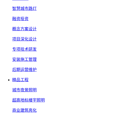
智慧城市路灯
融资投资
概念方案设计
项目深化设计
专项技术研发
安装施工管理
后期运营维护
精品工程
城市夜景照明
超高地标楼宇照明
商业建筑亮化