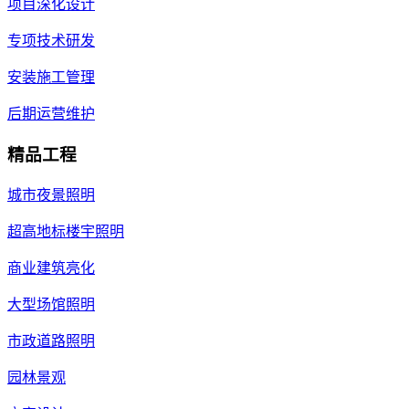
项目深化设计
专项技术研发
安装施工管理
后期运营维护
精品工程
城市夜景照明
超高地标楼宇照明
商业建筑亮化
大型场馆照明
市政道路照明
园林景观