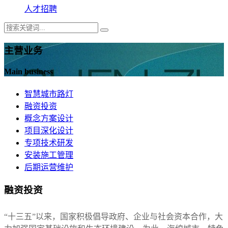
人才招聘
主营业务
Main business
智慧城市路灯
融资投资
概念方案设计
项目深化设计
专项技术研发
安装施工管理
后期运营维护
融资投资
“十三五”以来，国家积极倡导政府、企业与社会资本合作，大