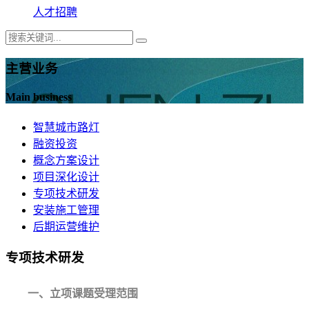
人才招聘
主营业务
Main business
智慧城市路灯
融资投资
概念方案设计
项目深化设计
专项技术研发
安装施工管理
后期运营维护
专项技术研发
一、立项课题受理范围