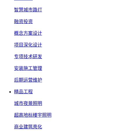
智慧城市路灯
融资投资
概念方案设计
项目深化设计
专项技术研发
安装施工管理
后期运营维护
精品工程
城市夜景照明
超高地标楼宇照明
商业建筑亮化