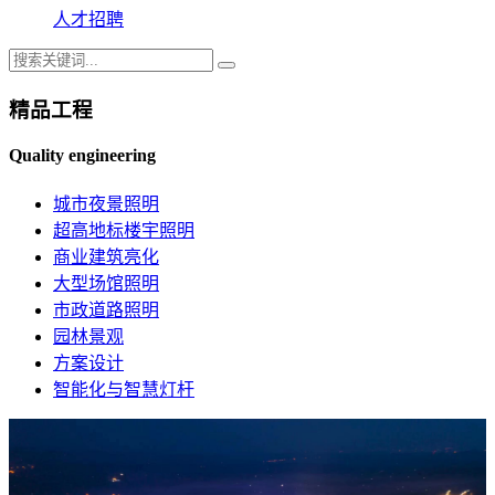
人才招聘
精品工程
Quality engineering
城市夜景照明
超高地标楼宇照明
商业建筑亮化
大型场馆照明
市政道路照明
园林景观
方案设计
智能化与智慧灯杆