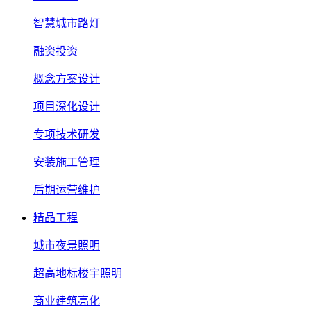
智慧城市路灯
融资投资
概念方案设计
项目深化设计
专项技术研发
安装施工管理
后期运营维护
精品工程
城市夜景照明
超高地标楼宇照明
商业建筑亮化