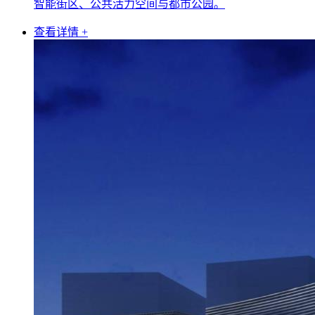
智能街区、公共活力空间与都市公园。
查看详情 +