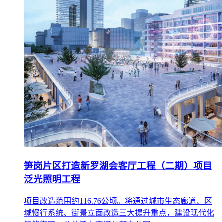
笋岗片区打造新罗湖会客厅工程（二期）项目
泛光照明工程
项目改造范围约116.76公顷。将通过城市生态廊道、区
域慢行系统、街景立面改造三大提升重点，建设现代化