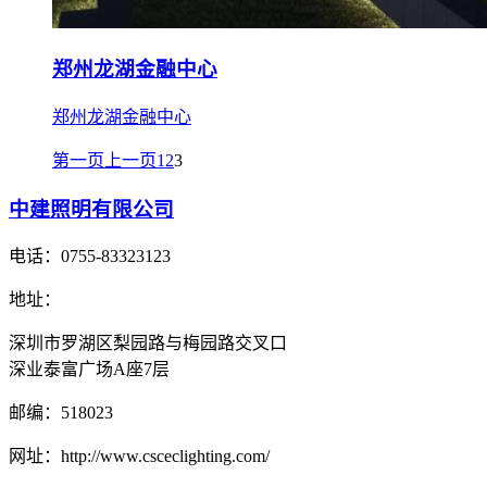
郑州龙湖金融中心
郑州龙湖金融中心
第一页
上一页
1
2
3
中建照明有限公司
电话：
0755-83323123
地址：
深圳市罗湖区梨园路与梅园路交叉口
深业泰富广场A座7层
邮编：
518023
网址：
http://www.csceclighting.com/