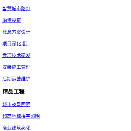
智慧城市路灯
融资投资
概念方案设计
项目深化设计
专项技术研发
安装施工管理
后期运营维护
精品工程
城市夜景照明
超高地标楼宇照明
商业建筑亮化