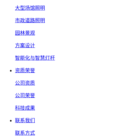
大型场馆照明
市政道路照明
园林景观
方案设计
智能化与智慧灯杆
资质荣誉
公司资质
公司荣誉
科技成果
联系我们
联系方式