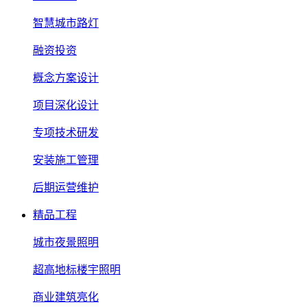
智慧城市路灯
融资投资
概念方案设计
项目深化设计
专项技术研发
安装施工管理
后期运营维护
精品工程
城市夜景照明
超高地标楼宇照明
商业建筑亮化