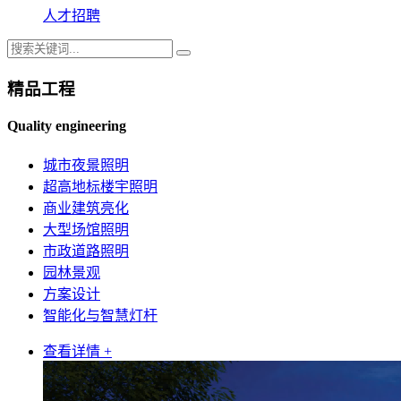
人才招聘
精品工程
Quality engineering
城市夜景照明
超高地标楼宇照明
商业建筑亮化
大型场馆照明
市政道路照明
园林景观
方案设计
智能化与智慧灯杆
查看详情 +