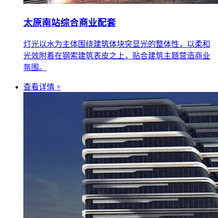
太原南站综合商业配套
灯光以水为主体围绕建筑体块突显光的整体性，以柔和
光效附着在钢索建筑表皮之上，贴合建筑主题营造商业
氛围。
查看详情 +