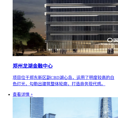
郑州龙湖金融中心
项目位于郑东新区副CBD湖心岛，运用了明度较高的白
色灯光，勾勒出建筑整体轮廓，打造商务现代感。
查看详情 +