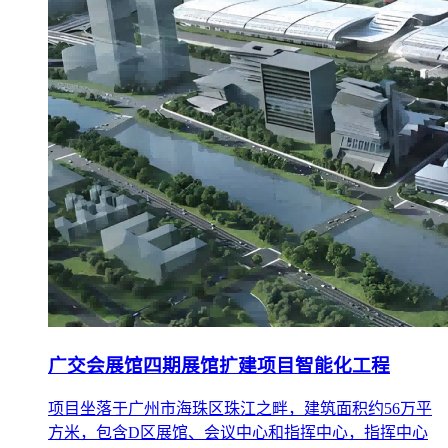
广交会展馆四期展馆扩建项目智能化工程
项目坐落于广州市海珠区珠江之畔，建筑面积约56万平
方米，包含D区展馆、会议中心和指挥中心，指挥中心