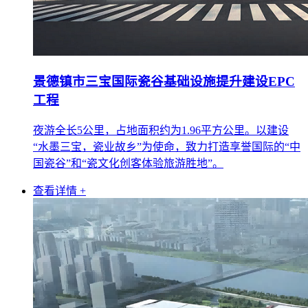
景德镇市三宝国际瓷谷基础设施提升建设EPC
工程
夜游全长5公里，占地面积约为1.96平方公里。以建设
“水墨三宝，瓷业故乡”为使命，致力打造享誉国际的“中
国瓷谷”和“瓷文化创客体验旅游胜地”。
查看详情 +