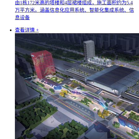
由1栋172米高的塔楼和4层裙楼组成，施工面积约为5.4
万平方米。涵盖信息化应用系统、智能化集成系统、信
息设备
查看详情 +