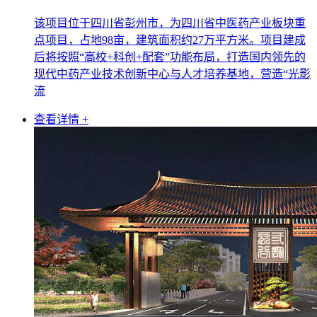
该项目位于四川省彭州市，为四川省中医药产业板块重
点项目，占地98亩，建筑面积约27万平方米。项目建成
后将按照“高校+科创+配套”功能布局，打造国内领先的
现代中药产业技术创新中心与人才培养基地，营造“光影
流
查看详情 +