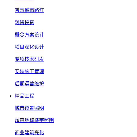
智慧城市路灯
融资投资
概念方案设计
项目深化设计
专项技术研发
安装施工管理
后期运营维护
精品工程
城市夜景照明
超高地标楼宇照明
商业建筑亮化