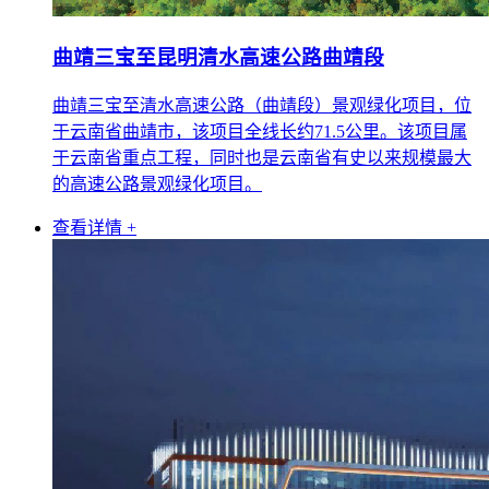
曲靖三宝至昆明清水高速公路曲靖段
曲靖三宝至清水高速公路（曲靖段）景观绿化项目，位
于云南省曲靖市，该项目全线长约71.5公里。该项目属
于云南省重点工程，同时也是云南省有史以来规模最大
的高速公路景观绿化项目。
查看详情 +