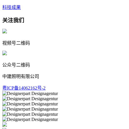
科技成果
关注我们
视频号二维码
公众号二维码
中建照明有限公司
粤ICP备14062162号-2