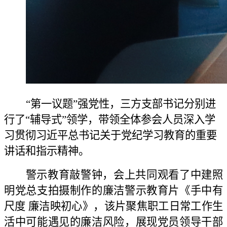
“第一议题”强党性，三方支部书记分别进
行了“辅导式”领学，带领全体参会人员深入学
习贯彻习近平总书记关于党纪学习教育的重要
讲话
和指示精神。
警示教育敲警钟，会上共同观看了中建照
明党总支拍摄制作的廉洁警示教育片《手中有
尺度
廉洁映初心》，该片聚焦职工日常工作生
活中可能遇见的廉洁风险，展现党员领导干部