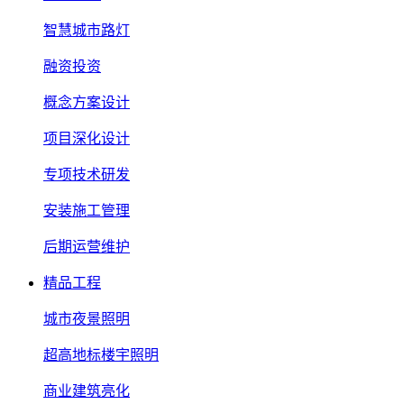
智慧城市路灯
融资投资
概念方案设计
项目深化设计
专项技术研发
安装施工管理
后期运营维护
精品工程
城市夜景照明
超高地标楼宇照明
商业建筑亮化