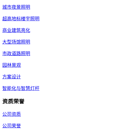
城市夜景照明
超高地标楼宇照明
商业建筑亮化
大型场馆照明
市政道路照明
园林景观
方案设计
智能化与智慧灯杆
资质荣誉
公司资质
公司荣誉