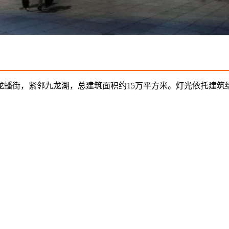
龙蟠街，紧邻九龙湖，总建筑面积约15万平方米。灯光依托建筑