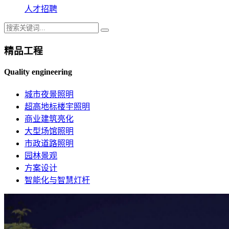
人才招聘
精品工程
Quality engineering
城市夜景照明
超高地标楼宇照明
商业建筑亮化
大型场馆照明
市政道路照明
园林景观
方案设计
智能化与智慧灯杆