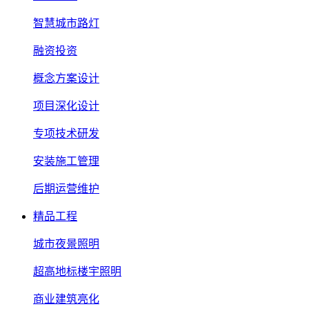
智慧城市路灯
融资投资
概念方案设计
项目深化设计
专项技术研发
安装施工管理
后期运营维护
精品工程
城市夜景照明
超高地标楼宇照明
商业建筑亮化