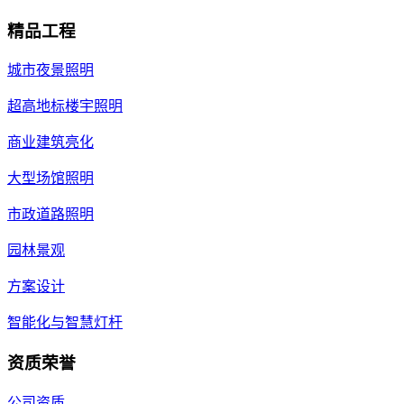
精品工程
城市夜景照明
超高地标楼宇照明
商业建筑亮化
大型场馆照明
市政道路照明
园林景观
方案设计
智能化与智慧灯杆
资质荣誉
公司资质