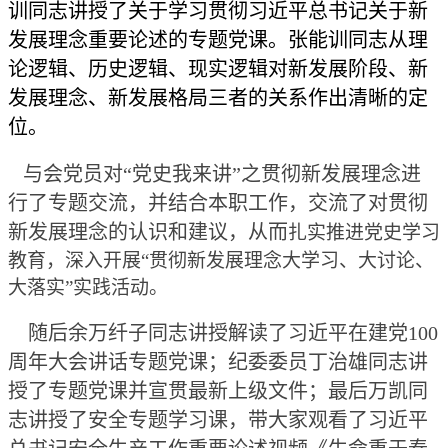
训同志讲授了关于学习贯彻习近平总书记关于新
发展理念重要论述的专题党课。张能训同志从理
论逻辑、历史逻辑、现实逻辑对新发展阶段、新
发展理念、新发展格局三者的关系作出清晰的定
位。
与会党员对“党史我来讲”之贯彻新发展理念进
行了专题交流，并结合本职工作，交流了对贯彻
新发展理念的认识和建议，从而
扎实推进党史学习
教育，深入开展“贯彻新发展理念大学习、大讨论、
大落实”实践活动。
随后余万纤子同志讲授解读了习近平在建党100
周年大会讲话专题党课；纪委委员丁治雄同志讲
授了专题党课并宣贯最新上级文件；最后万凯同
志讲授了安全专题学习课，带大家观看了习近平