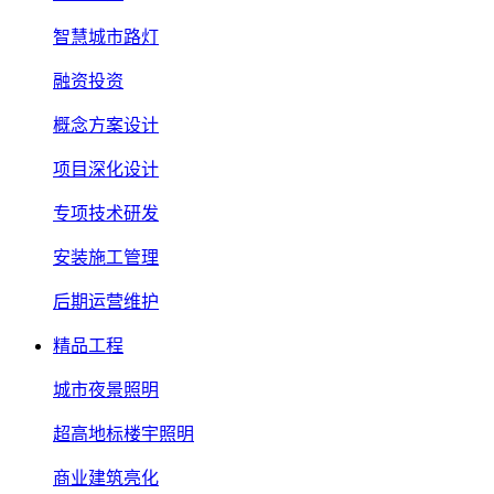
智慧城市路灯
融资投资
概念方案设计
项目深化设计
专项技术研发
安装施工管理
后期运营维护
精品工程
城市夜景照明
超高地标楼宇照明
商业建筑亮化