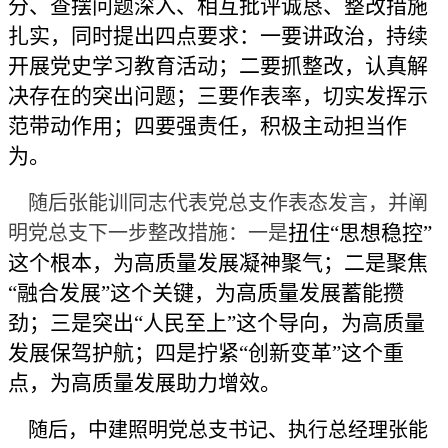
分、查摆问题深入、相互批评诚恳、整改措施
扎实，同时提出四点要求：一要讲政治，持续
开展党史学习教育活动；二要抓整改，认真解
决存在的突出问题；三要作表率，切实发挥示
范带动作用；四要强责任，积极主动担当作
为。
随后张能训同志代表党总支作表态发言，并阐
扭住“思想稳控”
明党总支下一步整改措施：一是
这个根本，为高质量发展凝神聚气；二是聚焦
“融合发展”这个关键，为高质量发展蓄能攒
劲；三是突出“人民至上”这个导向，为高质量
发展保驾护航；四是拧紧“创新变革”这个重
点，为高质量发展助力增效。
随后，中建照明党总支书记、执行总经理张能