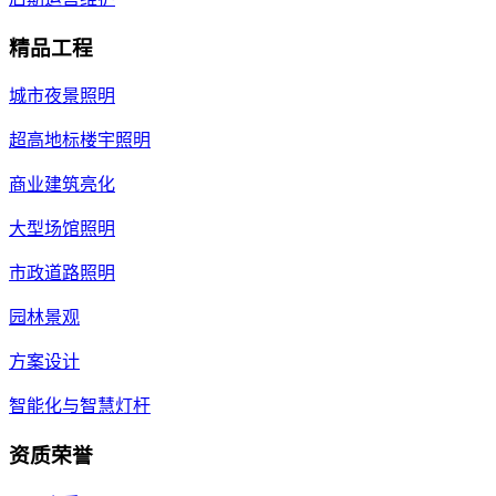
精品工程
城市夜景照明
超高地标楼宇照明
商业建筑亮化
大型场馆照明
市政道路照明
园林景观
方案设计
智能化与智慧灯杆
资质荣誉