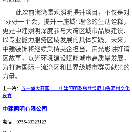
此次前海湾景观照明提升项目，不仅是对
“办好一个会，提升一座城”理念的生动诠释，
更是中建照明深度参与大湾区城市品质建设、
以专业能力服务区域发展的具体实践。未来，
中建装饰将继续秉持央企担当，用光影讲好湾
区故事，以光环境建设赋能城市高质量发展，
为打造国际一流湾区和世界级城市群贡献光的
力量。
上一篇：
五一盛大开园——中建照明邀您共赏尼山鲁源村文化
夜宴
中建照明有限公司
电话：
0755-83323123