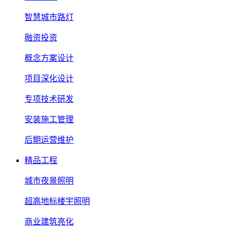
智慧城市路灯
融资投资
概念方案设计
项目深化设计
专项技术研发
安装施工管理
后期运营维护
精品工程
城市夜景照明
超高地标楼宇照明
商业建筑亮化