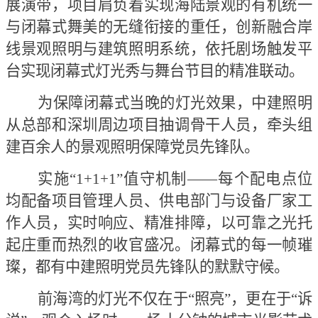
展演带，项目肩负着实现海陆景观的有机统一
与闭幕式舞美的无缝衔接的重任，创新融合岸
线景观照明与建筑照明系统，依托剧场触发平
台实现闭幕式灯光秀与舞台节目的精准联动。
为保障闭幕式当晚的灯光效果，中建照明
从总部和深圳周边项目抽调骨干人员，牵头组
建百余人的景观照明保障党员先锋队。
实施
“1+1+1”值守机制——每个配电点位
均配备项目管理人员、供电部门与设备厂家工
作人员，实时响应、精准排障，以可靠之光托
起庄重而热烈的收官盛况。闭幕式的每一帧璀
璨，都有中建照明党员先锋队的默默守候。
前海湾的灯光不仅在于
“照亮”，更在于“诉