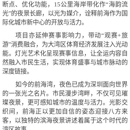
断点、优化功能，
15公里海岸带化作“海韵流
光”的夜景长廊，以光为媒介，诠释前海作为国
际化城市新中心的开放与活力。
项目亦延伸赛事影响力，带动
“观赛+旅
游”消费融合，为大湾区体育经济发展注入光动
能。灯光艺术化呈现赛事信息，让全运内容自
然融入市民生活，实现体育盛事与城市脉动的
深度链接。
如今的前海湾，夜色已成为深圳面向世界
的一张光之名片。市民漫步湾畔，不仅可见璀
璨夜景，更可感知城市的温度与活力。光影交
织间，前海正以更加自信的姿态迎接八方来
客，以独特的滨海夜景讲述着属于这个时代的
湾区故事。