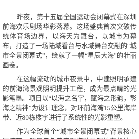
昨夜，第十五届全国运动会闭幕式在深圳
前海欢乐剧场华彩落幕。这场盛典首次突破传
统体育场边界，以海天为舞台，以城市为幕
布，打造了一场陆域看台与水域舞台交融的
“城
市全景闭幕式”，绘就了一幅“星辰大海”的壮丽
画卷。
在这幅流动的城市夜景中，中建照明承建
的前海湾景观照明提升工程，成为最点睛的光
影笔墨。项目以
“以海之名字，赋海之形韵，彰
海之精神”为设计理念，对环前海湾15公里海岸
带、近80栋楼宇进行了系统性的光影重塑。
作为全球首个
“城市全景闭幕式”背景核心