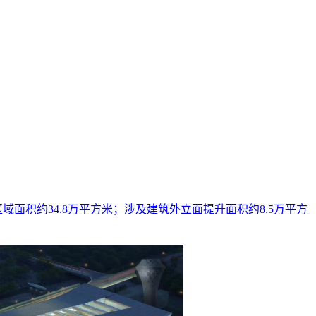
面积约34.8万平方米；涉及建筑外立面提升面积约8.5万平方